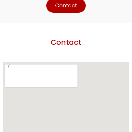
Contact
Contact